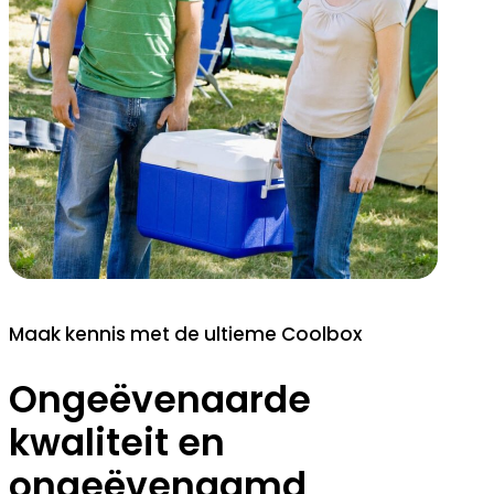
Maak kennis met de ultieme Coolbox
Ongeëvenaarde
kwaliteit en
ongeëvenaamd