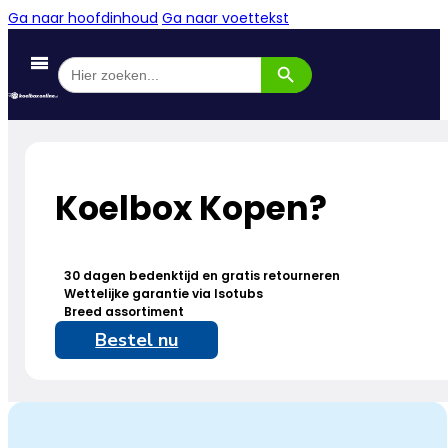
Ga naar hoofdinhoud
Ga naar voettekst
Zoekknop
Zoek
naar:
Koelbox Kopen?
30 dagen bedenktijd en gratis retourneren
Wettelijke garantie via Isotubs
Breed assortiment
Bestel nu