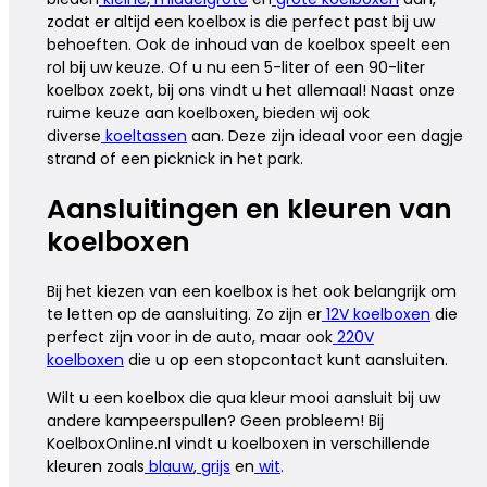
zodat er altijd een koelbox is die perfect past bij uw
behoeften. Ook de inhoud van de koelbox speelt een
rol bij uw keuze. Of u nu een 5-liter of een 90-liter
koelbox zoekt, bij ons vindt u het allemaal! Naast onze
ruime keuze aan koelboxen, bieden wij ook
diverse
koeltassen
aan. Deze zijn ideaal voor een dagje
strand of een picknick in het park.
Aansluitingen en kleuren van
koelboxen
Bij het kiezen van een koelbox is het ook belangrijk om
te letten op de aansluiting. Zo zijn er
12V koelboxen
die
perfect zijn voor in de auto, maar ook
220V
koelboxen
die u op een stopcontact kunt aansluiten.
Wilt u een koelbox die qua kleur mooi aansluit bij uw
andere kampeerspullen? Geen probleem! Bij
KoelboxOnline.nl vindt u koelboxen in verschillende
kleuren zoals
blauw
,
grijs
en
wit
.