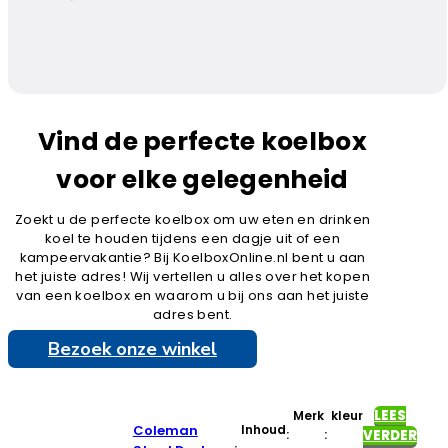
Vind de perfecte koelbox
voor elke gelegenheid
Zoekt u de perfecte koelbox om uw eten en drinken
koel te houden tijdens een dagje uit of een
kampeervakantie? Bij KoelboxOnline.nl bent u aan
het juiste adres! Wij vertellen u alles over het kopen
van een koelbox en waarom u bij ons aan het juiste
adres bent.
Bezoek onze winkel
LEES
Merk
kleur
Coleman
Inhoud
:
:
VERDER