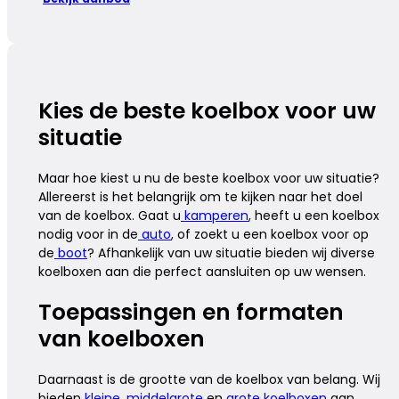
Kies de beste koelbox voor uw
situatie
Maar hoe kiest u nu de beste koelbox voor uw situatie?
Allereerst is het belangrijk om te kijken naar het doel
van de koelbox. Gaat u
kamperen
, heeft u een koelbox
nodig voor in de
auto
, of zoekt u een koelbox voor op
de
boot
? Afhankelijk van uw situatie bieden wij diverse
koelboxen aan die perfect aansluiten op uw wensen.
Toepassingen en formaten
van koelboxen
Daarnaast is de grootte van de koelbox van belang. Wij
bieden
kleine
,
middelgrote
en
grote koelboxen
aan,