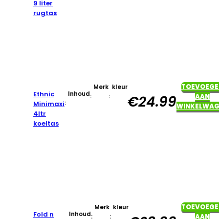
9 liter
rugtas
TOEVOEGE
Merk
kleur
Ethnic
Inhoud
:
:
AAN
€
24.99
:
Minimaxi
WINKELWAG
4ltr
koeltas
TOEVOEGE
Merk
kleur
Fold n
Inhoud
:
:
AAN