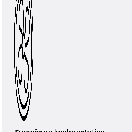
Superieure koelprestaties