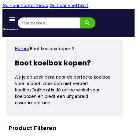
Ga naar hoofdinhoud
Ga naar voettekst
Zoekknop
Zoek
naar:
Home
/
Boot koelbox kopen?
Boot koelbox kopen?
Als je op zoek bent naar de perfecte koelbox
voor je boot, zoek dan niet verder!
KoelboxOnline.nl is dé online winkel voor
koelboxen en biedt een uitgebreid
assortiment aan
Product Filteren