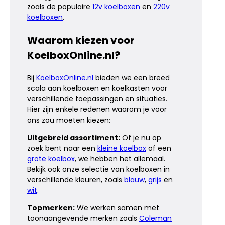
zoals de populaire
12v koelboxen
en
220v
koelboxen
.
Waarom kiezen voor
KoelboxOnline.nl?
Bij
KoelboxOnline.nl
bieden we een breed
scala aan koelboxen en koelkasten voor
verschillende toepassingen en situaties.
Hier zijn enkele redenen waarom je voor
ons zou moeten kiezen:
Uitgebreid assortiment:
Of je nu op
zoek bent naar een
kleine koelbox
of een
grote koelbox
, we hebben het allemaal.
Bekijk ook onze selectie van koelboxen in
verschillende kleuren, zoals
blauw
,
grijs
en
wit
.
Topmerken:
We werken samen met
toonaangevende merken zoals
Coleman