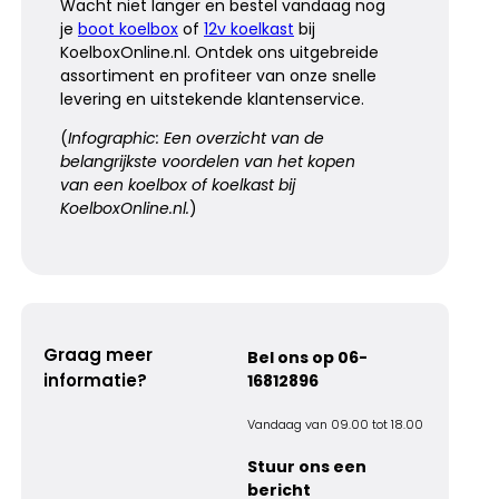
Wacht niet langer en bestel vandaag nog
je
boot koelbox
of
12v koelkast
bij
KoelboxOnline.nl. Ontdek ons uitgebreide
assortiment en profiteer van onze snelle
levering en uitstekende klantenservice.
(
Infographic: Een overzicht van de
belangrijkste voordelen van het kopen
van een koelbox of koelkast bij
KoelboxOnline.nl.
)
Graag meer
Bel ons op 06-
informatie?
16812896
Vandaag van 09.00 tot 18.00
Stuur ons een
bericht