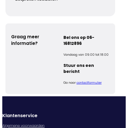
Graag meer
Bel ons op 06-
informatie?
16812896
Vandaag van 09.00 tot 18.00
Stuur ons een
bericht
Ga naar
contactformulier
Klantenservice
Algemene voorwaarden