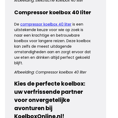
Afbeelding: Elektrische koelbox 40 liter
Compressor koelbox 40 liter
De
compressor koelbox 40 liter
is een
uitstekende keuze voor wie op zoek is
naar een krachtige en betrouwbare
koelbox voor langere reizen. Deze koelbox
kan zelfs de meest uitdagende
omstandigheden aan en zorgt ervoor dat
uw eten en drinken altijd perfect gekoeld
blijft.
Afbeelding: Compressor koelbox 40 liter
Kies de perfecte koelbox:
uw verfrissende partner
voor onvergetelijke
avonturen bij
KoelboxOnline.nl!