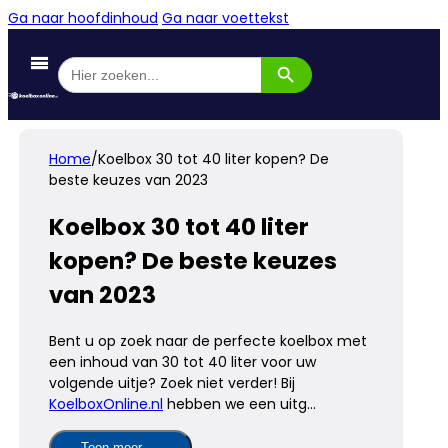
Ga naar hoofdinhoud
Ga naar voettekst
Zoekknop
Zoek
naar:
Home
/
Koelbox 30 tot 40 liter kopen? De
beste keuzes van 2023
Koelbox 30 tot 40 liter
kopen? De beste keuzes
van 2023
Bent u op zoek naar de perfecte koelbox met
een inhoud van 30 tot 40 liter voor uw
volgende uitje? Zoek niet verder! Bij
KoelboxOnline.nl
hebben we een uitg...
Toon meer