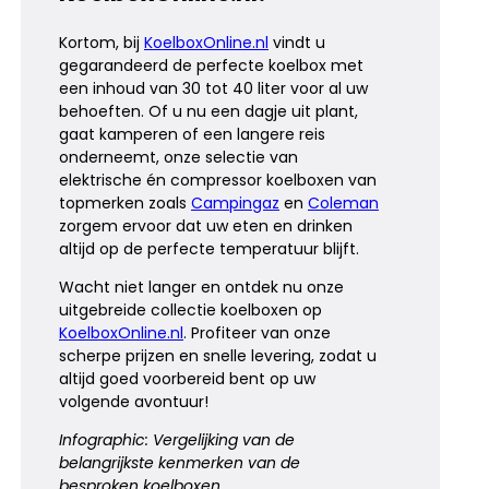
Kortom, bij
KoelboxOnline.nl
vindt u
gegarandeerd de perfecte koelbox met
een inhoud van 30 tot 40 liter voor al uw
behoeften. Of u nu een dagje uit plant,
gaat kamperen of een langere reis
onderneemt, onze selectie van
elektrische én compressor koelboxen van
topmerken zoals
Campingaz
en
Coleman
zorgem ervoor dat uw eten en drinken
altijd op de perfecte temperatuur blijft.
Wacht niet langer en ontdek nu onze
uitgebreide collectie koelboxen op
KoelboxOnline.nl
. Profiteer van onze
scherpe prijzen en snelle levering, zodat u
altijd goed voorbereid bent op uw
volgende avontuur!
Infographic: Vergelijking van de
belangrijkste kenmerken van de
besproken koelboxen