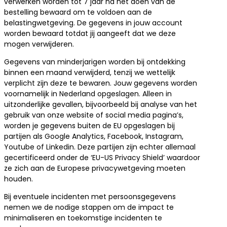
verwerken worden tot 7 jaar na het doen van de
bestelling bewaard om te voldoen aan de
belastingwetgeving. De gegevens in jouw account
worden bewaard totdat jij aangeeft dat we deze
mogen verwijderen.
Gegevens van minderjarigen worden bij ontdekking
binnen een maand verwijderd, tenzij we wettelijk
verplicht zijn deze te bewaren. Jouw gegevens worden
voornamelijk in Nederland opgeslagen. Alleen in
uitzonderlijke gevallen, bijvoorbeeld bij analyse van het
gebruik van onze website of social media pagina’s,
worden je gegevens buiten de EU opgeslagen bij
partijen als Google Analytics, Facebook, Instagram,
Youtube of Linkedin. Deze partijen zijn echter allemaal
gecertificeerd onder de ‘EU-US Privacy Shield’ waardoor
ze zich aan de Europese privacywetgeving moeten
houden.
Bij eventuele incidenten met persoonsgegevens
nemen we de nodige stappen om de impact te
minimaliseren en toekomstige incidenten te