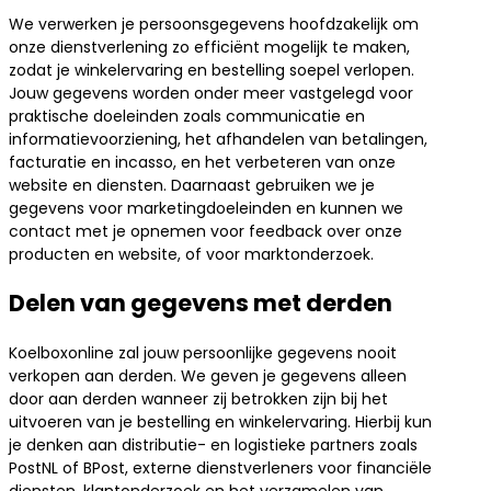
We verwerken je persoonsgegevens hoofdzakelijk om
onze dienstverlening zo efficiënt mogelijk te maken,
zodat je winkelervaring en bestelling soepel verlopen.
Jouw gegevens worden onder meer vastgelegd voor
praktische doeleinden zoals communicatie en
informatievoorziening, het afhandelen van betalingen,
facturatie en incasso, en het verbeteren van onze
website en diensten. Daarnaast gebruiken we je
gegevens voor marketingdoeleinden en kunnen we
contact met je opnemen voor feedback over onze
producten en website, of voor marktonderzoek.
Delen van gegevens met derden
Koelboxonline zal jouw persoonlijke gegevens nooit
verkopen aan derden. We geven je gegevens alleen
door aan derden wanneer zij betrokken zijn bij het
uitvoeren van je bestelling en winkelervaring. Hierbij kun
je denken aan distributie- en logistieke partners zoals
PostNL of BPost, externe dienstverleners voor financiële
diensten, klantonderzoek en het verzamelen van