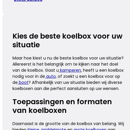
Kies de beste koelbox voor uw
situatie
Maar hoe kiest u nu de beste koelbox voor uw situatie?
Allereerst is het belangrijk om te kijken naar het doel
van de koelbox. Gaat u
kamperen
, heeft u een koelbox
nodig voor in de
auto
, of zoekt u een koelbox voor op
de
boot
? Afhankelijk van uw situatie bieden wij diverse
koelboxen aan die perfect aansluiten op uw wensen.
Toepassingen en formaten
van koelboxen
Daarnaast is de grootte van de koelbox van belang. Wij
bieden
kleine
,
middelgrote
en
grote koelboxen
aan,