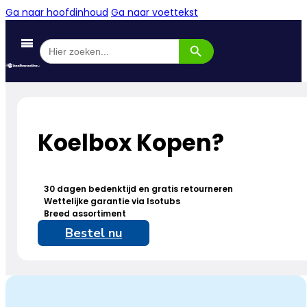
Ga naar hoofdinhoud
Ga naar voettekst
Zoekknop
Zoek
naar:
Koelbox Kopen?
30 dagen bedenktijd en gratis retourneren
Wettelijke garantie via Isotubs
Breed assortiment
Bestel nu