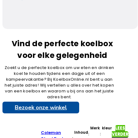
Vind de perfecte koelbox
voor elke gelegenheid
Zoekt u de perfecte koelbox om uw eten en drinken
koel te houden tijdens een dagje uit of een
kampeervakantie? Bij KoelboxOnline.nl bent u aan
het juiste adres! Wij vertellen u alles over het kopen
van een koelbox en waarom u bij ons aan het juiste
adres bent.
Bezoek onze winkel
LEES
Merk
kleur
Coleman
Inhoud
:
:
VERDER