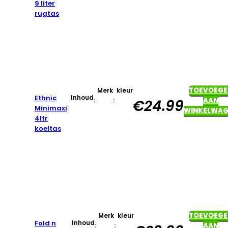
9 liter
rugtas
TOEVOEGE
Merk
kleur
Ethnic
Inhoud
:
:
AAN
€
24.99
:
Minimaxi
WINKELWAG
4ltr
koeltas
TOEVOEGE
Merk
kleur
Fold n
Inhoud
:
:
AAN