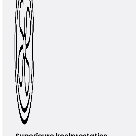
Superieure koelprestaties