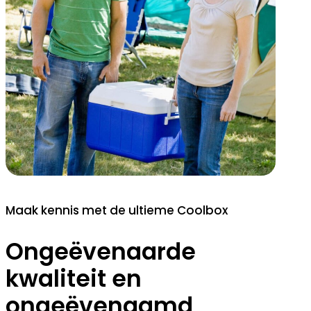
Maak kennis met de ultieme Coolbox
Ongeëvenaarde
kwaliteit en
ongeëvenaamd