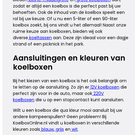
zodat er altijd een koelbox is die perfect past bij uw
behoeften. Ook de inhoud van de koelbox speelt een
rol bij uw keuze. Of u nu een 5-liter of een 90-liter
koelbox zoekt, bij ons vindt u het allemaal! Naast onze
ruime keuze aan koelboxen, bieden wij ook
diverse
koeltassen
aan. Deze zijn ideaal voor een dagje
strand of een picknick in het park.
Aansluitingen en kleuren van
koelboxen
Bij het kiezen van een koelbox is het ook belangrijk om
te letten op de aansluiting. Zo zijn er
12V koelboxen
die
perfect zijn voor in de auto, maar ook
220V
koelboxen
die u op een stopcontact kunt aansluiten.
Wilt u een koelbox die qua kleur mooi aansluit bij uw
andere kampeerspullen? Geen probleem! Bij
KoelboxOnline.nl vindt u koelboxen in verschillende
kleuren zoals
blauw
,
grijs
en
wit
.