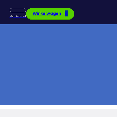
0
Mijn Account