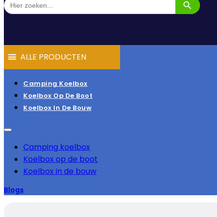
naar:
ALLE PRODUCTEN
Camping Koelbox
Koelbox Op De Boot
Koelbox In De Bouw
Camping koelbox
Koelbox op de boot
Koelbox in de bouw
Blogs