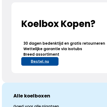
Koelbox Kopen?
30 dagen bedenktijd en gratis retourneren
Wettelijke garantie via Isotubs
Breed assortiment
Bestel nu
Alle koelboxen
Goed voor alle plaatsen