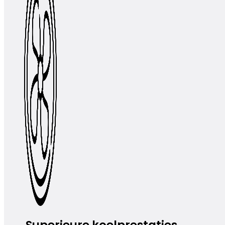
Superieure koelprestaties