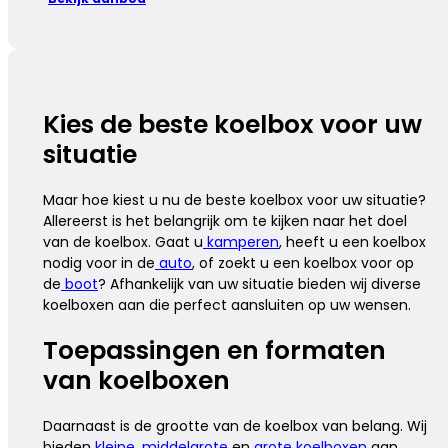
Kies de beste koelbox voor uw
situatie
Maar hoe kiest u nu de beste koelbox voor uw situatie?
Allereerst is het belangrijk om te kijken naar het doel
van de koelbox. Gaat u
kamperen
, heeft u een koelbox
nodig voor in de
auto
, of zoekt u een koelbox voor op
de
boot
? Afhankelijk van uw situatie bieden wij diverse
koelboxen aan die perfect aansluiten op uw wensen.
Toepassingen en formaten
van koelboxen
Daarnaast is de grootte van de koelbox van belang. Wij
bieden
kleine
,
middelgrote
en
grote koelboxen
aan,