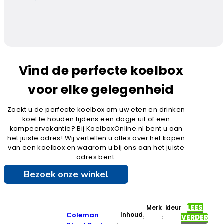
Vind de perfecte koelbox
voor elke gelegenheid
Zoekt u de perfecte koelbox om uw eten en drinken
koel te houden tijdens een dagje uit of een
kampeervakantie? Bij KoelboxOnline.nl bent u aan
het juiste adres! Wij vertellen u alles over het kopen
van een koelbox en waarom u bij ons aan het juiste
adres bent.
Bezoek onze winkel
LEES
Merk
kleur
Coleman
Inhoud
:
:
VERDER