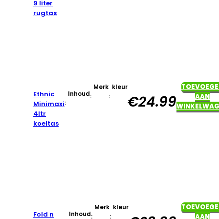
9 liter
rugtas
TOEVOEGE
Merk
kleur
Ethnic
Inhoud
:
:
AAN
€
24.99
:
Minimaxi
WINKELWAG
4ltr
koeltas
TOEVOEGE
Merk
kleur
Fold n
Inhoud
:
:
AAN