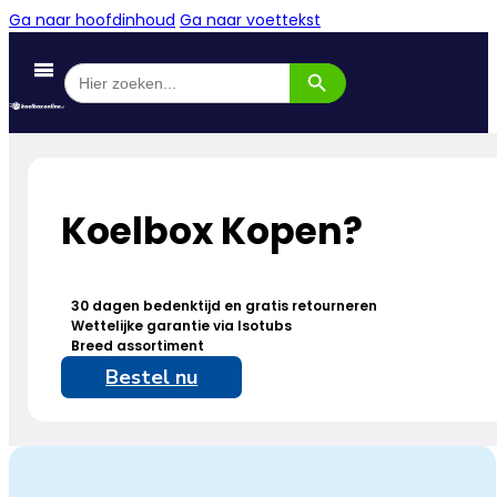
Ga naar hoofdinhoud
Ga naar voettekst
Zoekknop
Zoek
naar:
Koelbox Kopen?
30 dagen bedenktijd en gratis retourneren
Wettelijke garantie via Isotubs
Breed assortiment
Bestel nu