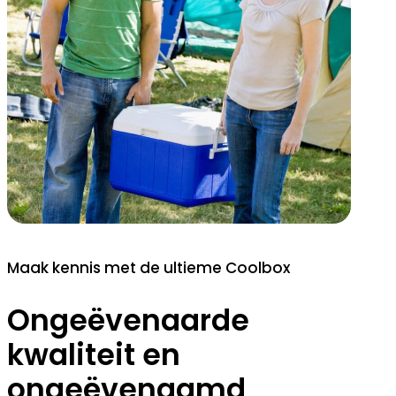
Maak kennis met de ultieme Coolbox
Ongeëvenaarde
kwaliteit en
ongeëvenaamd