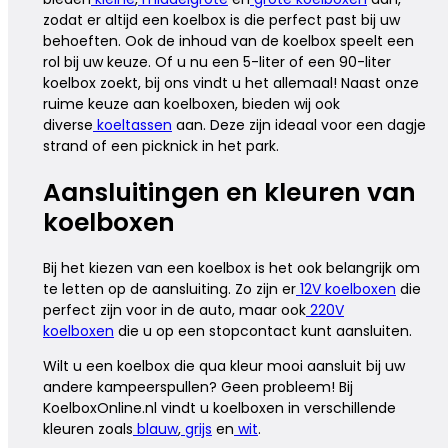
zodat er altijd een koelbox is die perfect past bij uw
behoeften. Ook de inhoud van de koelbox speelt een
rol bij uw keuze. Of u nu een 5-liter of een 90-liter
koelbox zoekt, bij ons vindt u het allemaal! Naast onze
ruime keuze aan koelboxen, bieden wij ook
diverse
koeltassen
aan. Deze zijn ideaal voor een dagje
strand of een picknick in het park.
Aansluitingen en kleuren van
koelboxen
Bij het kiezen van een koelbox is het ook belangrijk om
te letten op de aansluiting. Zo zijn er
12V koelboxen
die
perfect zijn voor in de auto, maar ook
220V
koelboxen
die u op een stopcontact kunt aansluiten.
Wilt u een koelbox die qua kleur mooi aansluit bij uw
andere kampeerspullen? Geen probleem! Bij
KoelboxOnline.nl vindt u koelboxen in verschillende
kleuren zoals
blauw
,
grijs
en
wit
.