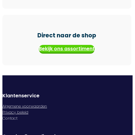
Direct naar de shop
Bekijk ons assortiment
Klantenservice
Algemene voorwaarden
Privacy beleid
Contact