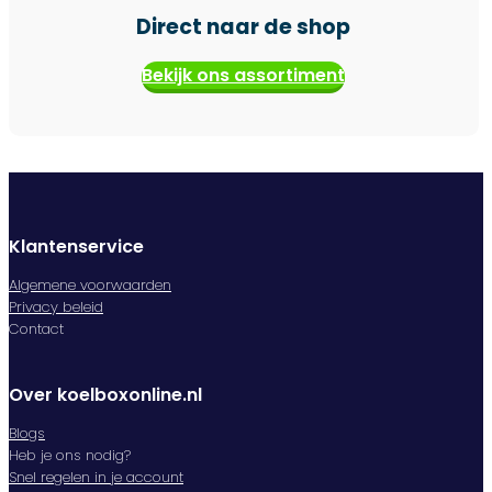
Direct naar de shop
Bekijk ons assortiment
Klantenservice
Algemene voorwaarden
Privacy beleid
Contact
Over koelboxonline.nl
Blogs
Heb je ons nodig?
Snel regelen in je account