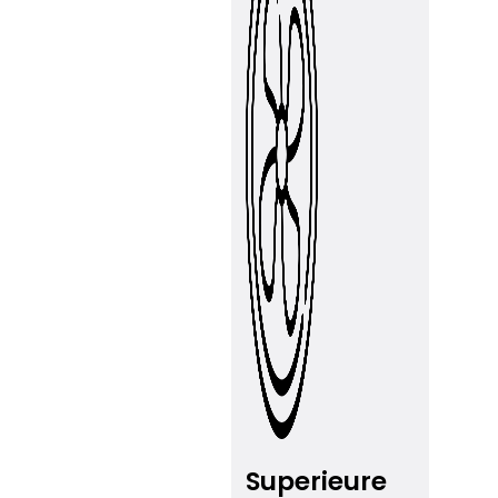
Superieure