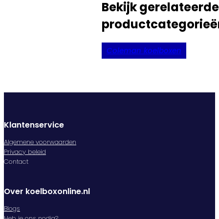
Bekijk gerelateerde
productcategorieë
Coleman koelboxen
Klantenservice
Algemene voorwaarden
Privacy beleid
Contact
Over koelboxonline.nl
Blogs
Heb je ons nodig?