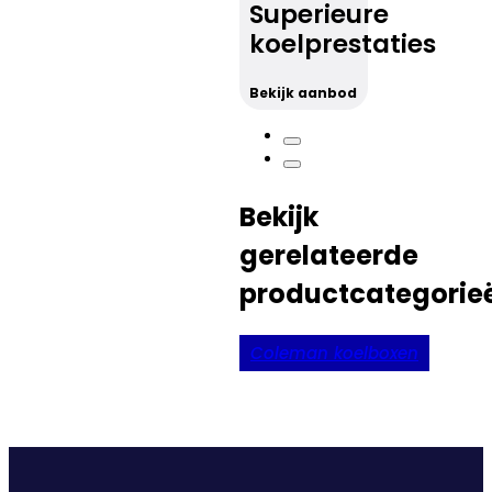
Superieure
koelprestaties
Bekijk aanbod
Bekijk
gerelateerde
productcategorie
Coleman koelboxen