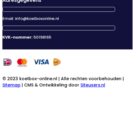
Adresgegevens
Email: info@koelboxonline.nl
KVK-nummer:
50198165
© 2023 koelbox-online.nl | Alle rechten voorbehouden |
Sitemap
| CMS & Ontwikkeling door
Siteusers.nl