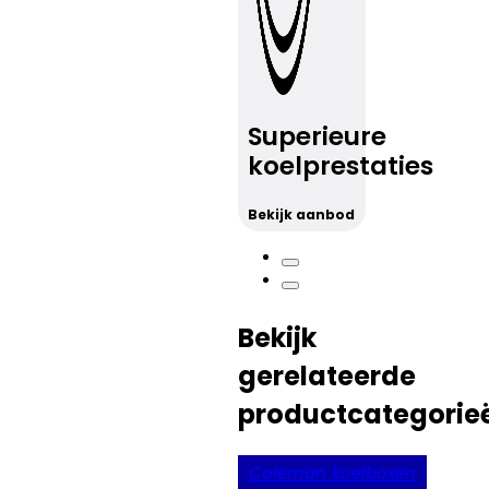
Superieure
koelprestaties
Bekijk aanbod
Bekijk
gerelateerde
productcategorie
Coleman koelboxen