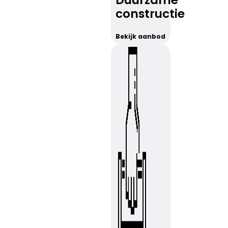
Duurzame
constructie
Bekijk aanbod