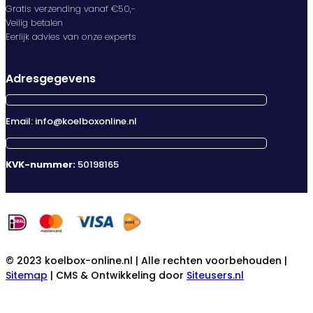
Gratis verzending vanaf €50,-
Veilig betalen
Eerlijk advies van onze experts
Adresgegevens
Email: info@koelboxonline.nl
KVK-nummer:
50198165
© 2023 koelbox-online.nl | Alle rechten voorbehouden |
Sitemap
| CMS & Ontwikkeling door
Siteusers.nl