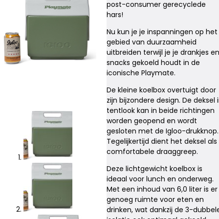
post-consumer gerecyclede
hars!
Nu kun je je inspanningen op het
gebied van duurzaamheid
uitbreiden terwijl je je drankjes e
snacks gekoeld houdt in de
iconische Playmate.
De kleine koelbox overtuigt door
zijn bijzondere design. De deksel 
tentlook kan in beide richtingen
worden geopend en wordt
gesloten met de Igloo-drukknop.
Tegelijkertijd dient het deksel als
comfortabele draaggreep.
Deze lichtgewicht koelbox is
ideaal voor lunch en onderweg.
Met een inhoud van 6,0 liter is er
genoeg ruimte voor eten en
drinken, wat dankzij de 3-dubbel