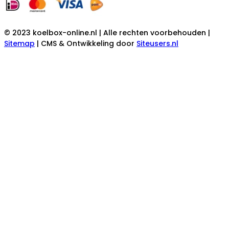
© 2023 koelbox-online.nl | Alle rechten voorbehouden |
Sitemap
| CMS & Ontwikkeling door
Siteusers.nl