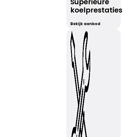
Superieure
koelprestaties
Bekijk aanbod