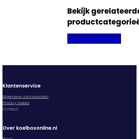
Bekijk gerelateerd
productcategorie
Coleman koelboxen
Klantenservice
Algemene voorwaarden
Privacy beleid
Contact
Over koelboxonline.nl
Blogs