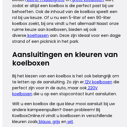
zodat er altijd een koelbox is die perfect past bij uw
behoeften. Ook de inhoud van de koelbox speelt een
rol bij uw keuze. Of u nu een 5-liter of een 90-liter
koelbox zoekt, bij ons vindt u het allemaal! Naast onze
ruime keuze aan koelboxen, bieden wij ook
diverse
koeltassen
aan. Deze zijn ideaal voor een dagje
strand of een picknick in het park.
Aansluitingen en kleuren van
koelboxen
Bij het kiezen van een koelbox is het ook belangrijk om
te letten op de aansluiting. Zo zijn er
12V koelboxen
die
perfect zijn voor in de auto, maar ook
220V
koelboxen
die u op een stopcontact kunt aansluiten.
Wilt u een koelbox die qua kleur mooi aansluit bij uw
andere kampeerspullen? Geen probleem! Bij
KoelboxOnline.nl vindt u koelboxen in verschillende
kleuren zoals
blauw
,
grijs
en
wit
.