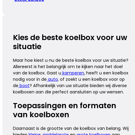
Kies de beste koelbox voor uw
situatie
Maar hoe kiest u nu de beste koelbox voor uw situatie?
Allereerst is het belangrijk om te kijken naar het doel
van de koelbox. Gaat u
kamperen
, heeft u een koelbox
nodig voor in de
auto
, of zoekt u een koelbox voor op
de
boot
? Afhankelijk van uw situatie bieden wij diverse
koelboxen aan die perfect aansluiten op uw wensen.
Toepassingen en formaten
van koelboxen
Daarnaast is de grootte van de koelbox van belang. Wij
bieden
kleine
,
middelgrote
en
grote koelboxen
aan,