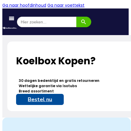
Ga naar hoofdinhoud
Ga naar voettekst
Zoekknop
Zoek
naar:
Koelbox Kopen?
30 dagen bedenktijd en gratis retourneren
Wettelijke garantie via Isotubs
Breed assortiment
Bestel nu