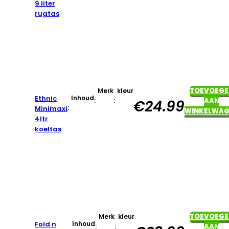
9 liter
rugtas
TOEVOEGE
Merk
kleur
Ethnic
Inhoud
:
:
AAN
€
24.99
:
Minimaxi
WINKELWAG
4ltr
koeltas
TOEVOEGE
Merk
kleur
Fold n
Inhoud
:
:
AAN