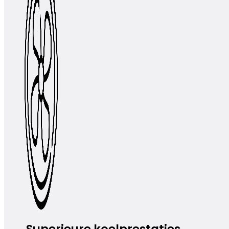
Superieure koelprestaties