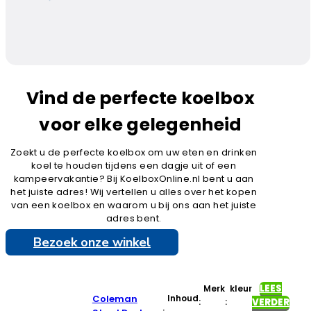
Vind de perfecte koelbox
voor elke gelegenheid
Zoekt u de perfecte koelbox om uw eten en drinken
koel te houden tijdens een dagje uit of een
kampeervakantie? Bij KoelboxOnline.nl bent u aan
het juiste adres! Wij vertellen u alles over het kopen
van een koelbox en waarom u bij ons aan het juiste
adres bent.
Bezoek onze winkel
LEES
Merk
kleur
Coleman
Inhoud
:
:
VERDER