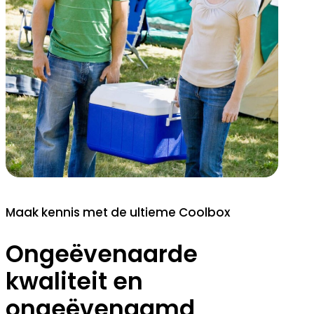
Maak kennis met de ultieme Coolbox
Ongeëvenaarde
kwaliteit en
ongeëvenaamd