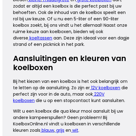
zodat er altijd een koelbox is die perfect past bij uw
behoeften. Ook de inhoud van de koelbox speelt een
rol bij uw keuze. Of u nu een 5-liter of een 90-liter
koelbox zoekt, bij ons vindt u het allemaal! Naast onze
ruime keuze aan koelboxen, bieden wij ook
diverse
koeltassen
aan. Deze zijn ideaal voor een dagje
strand of een picknick in het park.
Aansluitingen en kleuren van
koelboxen
Bij het kiezen van een koelbox is het ook belangrijk om
te letten op de aansluiting. Zo zijn er
12V koelboxen
die
perfect zijn voor in de auto, maar ook
220V
koelboxen
die u op een stopcontact kunt aansluiten.
Wilt u een koelbox die qua kleur mooi aansluit bij uw
andere kampeerspullen? Geen probleem! Bij
KoelboxOnline.nl vindt u koelboxen in verschillende
kleuren zoals
blauw
,
grijs
en
wit
.