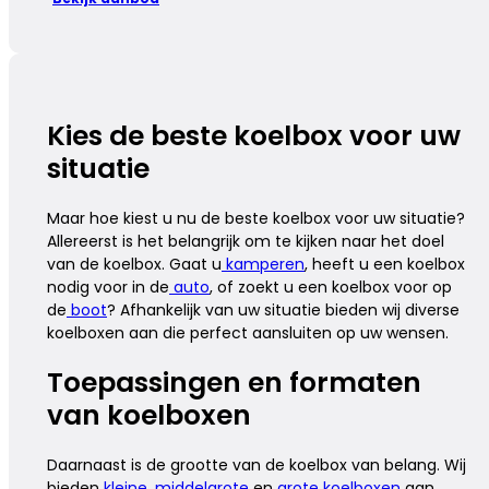
Kies de beste koelbox voor uw
situatie
Maar hoe kiest u nu de beste koelbox voor uw situatie?
Allereerst is het belangrijk om te kijken naar het doel
van de koelbox. Gaat u
kamperen
, heeft u een koelbox
nodig voor in de
auto
, of zoekt u een koelbox voor op
de
boot
? Afhankelijk van uw situatie bieden wij diverse
koelboxen aan die perfect aansluiten op uw wensen.
Toepassingen en formaten
van koelboxen
Daarnaast is de grootte van de koelbox van belang. Wij
bieden
kleine
,
middelgrote
en
grote koelboxen
aan,