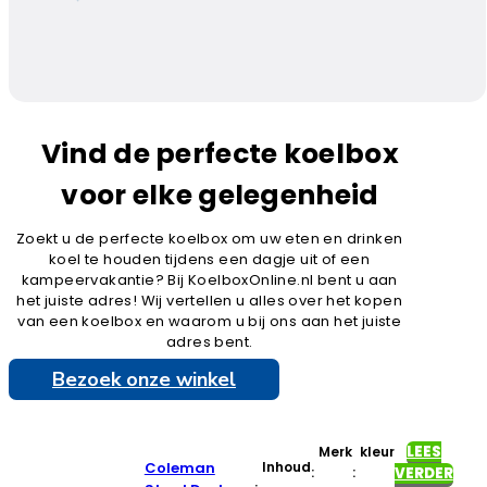
Vind de perfecte koelbox
voor elke gelegenheid
Zoekt u de perfecte koelbox om uw eten en drinken
koel te houden tijdens een dagje uit of een
kampeervakantie? Bij KoelboxOnline.nl bent u aan
het juiste adres! Wij vertellen u alles over het kopen
van een koelbox en waarom u bij ons aan het juiste
adres bent.
Bezoek onze winkel
LEES
Merk
kleur
Coleman
Inhoud
:
:
VERDER