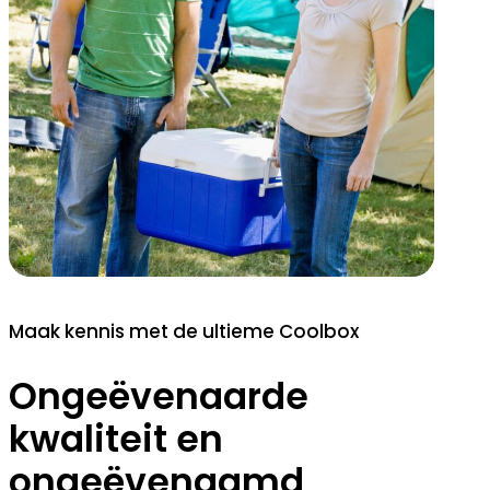
Maak kennis met de ultieme Coolbox
Ongeëvenaarde
kwaliteit en
ongeëvenaamd