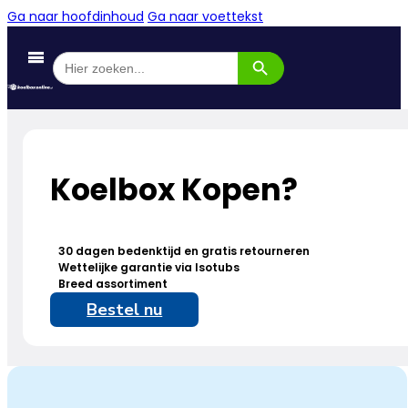
Ga naar hoofdinhoud
Ga naar voettekst
Zoekknop
Zoek
naar:
Koelbox Kopen?
30 dagen bedenktijd en gratis retourneren
Wettelijke garantie via Isotubs
Breed assortiment
Bestel nu