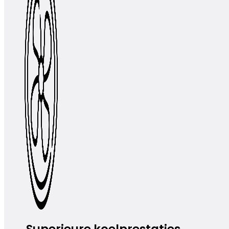
Superieure koelprestaties