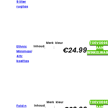
9 liter
rugtas
TOEVOEGE
Merk
kleur
Ethnic
Inhoud
:
:
AAN
€
24.99
:
Minimaxi
WINKELWAG
4ltr
koeltas
TOEVOEGE
Merk
kleur
Fold n
Inhoud
:
:
AAN