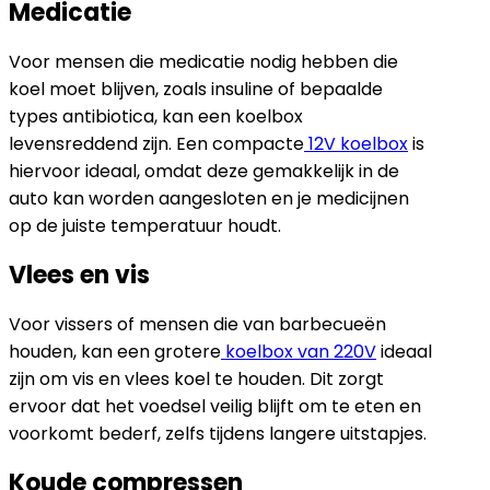
Medicatie
Voor mensen die medicatie nodig hebben die
koel moet blijven, zoals insuline of bepaalde
types antibiotica, kan een koelbox
levensreddend zijn. Een compacte
12V koelbox
is
hiervoor ideaal, omdat deze gemakkelijk in de
auto kan worden aangesloten en je medicijnen
op de juiste temperatuur houdt.
Vlees en vis
Voor vissers of mensen die van barbecueën
houden, kan een grotere
koelbox van 220V
ideaal
zijn om vis en vlees koel te houden. Dit zorgt
ervoor dat het voedsel veilig blijft om te eten en
voorkomt bederf, zelfs tijdens langere uitstapjes.
Koude compressen