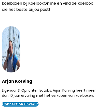
koelboxen bij KoelboxOnline en vind de koelbox
die het beste bij jou past!
Arjan Korving
Eigenaar & Oprichter Isotubs. Arjan Korving heeft meer
dan 10 jaar ervaring met het verkopen van koelboxen.
Connect on LinkedIn