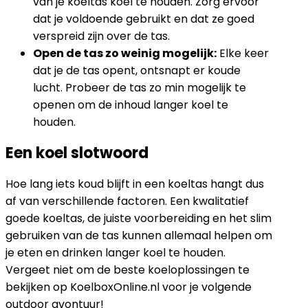
van je koeltas koel te houden. Zorg ervoor
dat je voldoende gebruikt en dat ze goed
verspreid zijn over de tas.
Open de tas zo weinig mogelijk:
Elke keer
dat je de tas opent, ontsnapt er koude
lucht. Probeer de tas zo min mogelijk te
openen om de inhoud langer koel te
houden.
Een koel slotwoord
Hoe lang iets koud blijft in een koeltas hangt dus
af van verschillende factoren. Een kwalitatief
goede koeltas, de juiste voorbereiding en het slim
gebruiken van de tas kunnen allemaal helpen om
je eten en drinken langer koel te houden.
Vergeet niet om de beste koeloplossingen te
bekijken op KoelboxOnline.nl voor je volgende
outdoor avontuur!